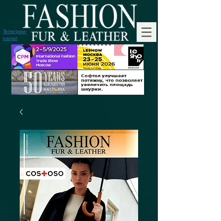
Телеграм-
канал