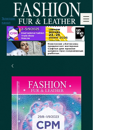
Телеграм-
канал