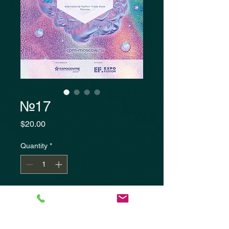
№17
Price
$20.00
Quantity
*
Add to Cart