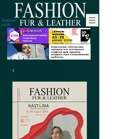
Телеграм-
канал