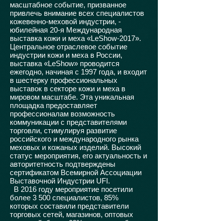
масштабное событие, призванное
привлечь внимание всех специалистов
кожевенно-меховой индустрии, -
юбилейная 20-я Международная
выставка кожи и меха «LeShow-2017».
Центральное отраслевое событие
индустрии кожи и меха в России,
выставка «LeShow» проводится
ежегодно, начиная с 1997 года, и входит
в шестерку профессиональных
выставок в секторе кожи и меха в
мировом масштабе. Эта уникальная
площадка предоставляет
профессионалам возможность
коммуникации с представителями
торговли, стимулируя развитие
российского и международного рынка
меховых и кожаных изделий. Высокий
статус мероприятия, его актуальность и
авторитетность подтверждены
сертификатом Всемирной Ассоциации
Выставочной Индустрии UFI.
В 2016 году мероприятие посетили
более 3 500 специалистов, 85%
которых составили представители
торговых сетей, магазинов, оптовых