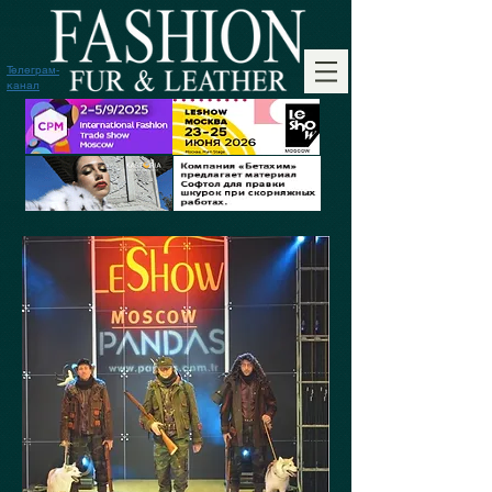
Телеграм-
канал