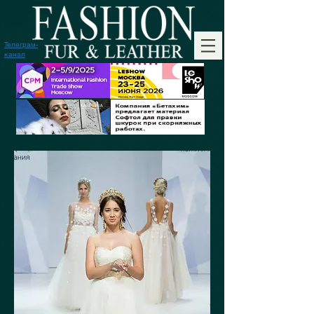
Телеграм-
канал