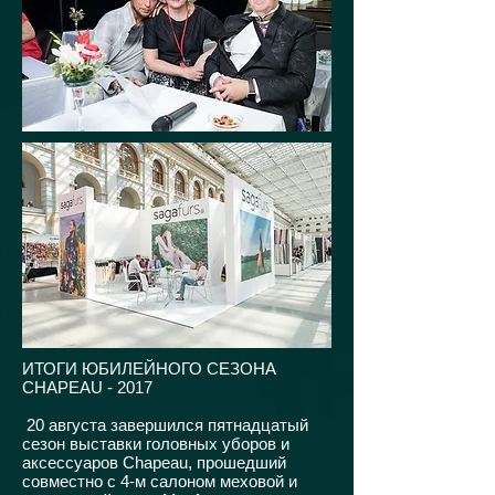
ИТОГИ ЮБИЛЕЙНОГО СЕЗОНА
CHAPEAU - 2017
20 августа завершился пятнадцатый
сезон выставки головных уборов и
аксессуаров Chapeau, прошедший
совместно с 4-м салоном меховой и