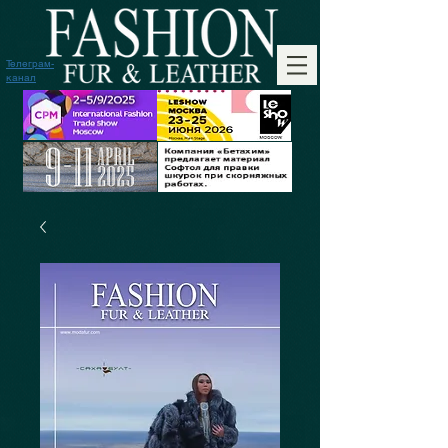
Телеграм-
канал