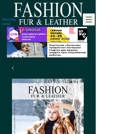
Телеграм-
канал