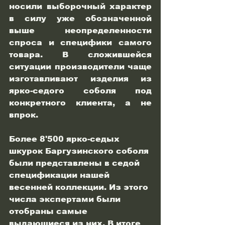
носили выборочный характер 
в силу уже обозначенной 
выше неопределенности 
спроса и специфики самого 
товара. В сложившейся 
ситуации производители чаще 
изготавливают изделия из 
ярко-седого соболя под 
конкретного клиента, а не 
впрок.
Более 8'500 ярко-седых 
шкурок Баргузинского соболя 
были представлены в седой 
спецификации нашей 
весенней коллекции. Из этого 
числа экспертами были 
отобраны самые 
выдающиеся из них. В итоге 