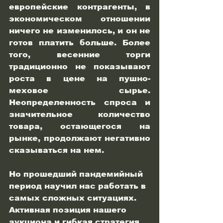
европейские контрагенты, в 
экономическом отношении 
ничего не изменилось, и он не 
готов платить больше. Более 
того, весенние торги 
традиционно не показывают 
роста в цене на пушно-
меховое сырье. 
Неопределенность спроса и 
значительное количество 
товара, остающегося на 
рынке, продолжают негативно 
сказываться на нем.
Но прошедший пандемийный 
период научил нас работать в 
самых сложных ситуациях. 
Активная позиция нашего 
аукциона и гибкая стратегия 