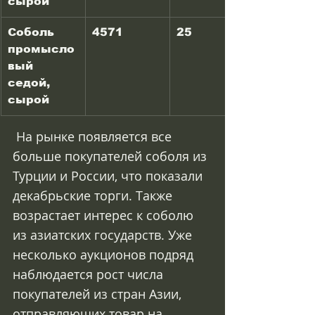
сырой
Соболь 
4571
25
промысло
вый 
седой, 
сырой
 На рынке появляется все 
больше покупателей соболя из 
Турции и России, что показали 
декабрьские торги. Также 
возрастает интерес к соболю 
из азиатских государств. Уже 
несколько аукционов подряд 
наблюдается рост числа 
покупателей из стран Азии, 
отправляющих товар на 