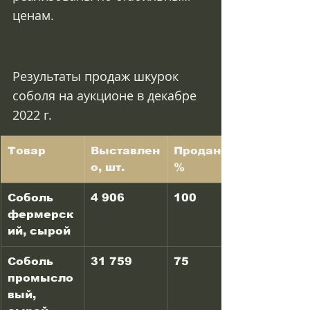
ценам.
Результаты продаж шкурок 
соболя на аукционе в декабре 
2022 г.
Товар
Выставлен
Продано, 
о, шт.
%
Соболь 
4 906
100
фермерск
ий, сырой
Соболь 
31 759
75
промысло
вый, 