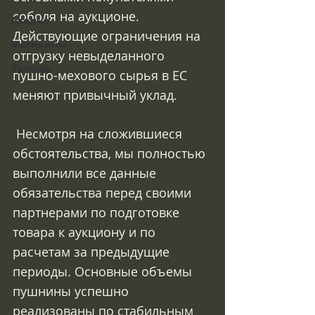
соболя на аукционе. 
Ателье
Действующие ограничения на 
Магазины
отгрузку невыделанного 
Тренды
пушно-мехового сырья в ЕС 
меняют привычный уклад.
 Несмотря на сложившиеся 
обстоятельства, мы полностью 
выполнили все данные 
обязательства перед своими 
партнерами по подготовке 
товара к аукциону и по 
расчетам за предыдущие 
периоды. Основные объемы 
пушнины успешно 
реализованы по стабильным 