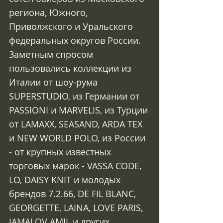
региона, Южного, 
Приволжского и Уральского 
федеральных округов России. 
Заметным спросом 
пользовались коллекции из 
Италии от шоу-рума 
SUPERSTUDIO, из Германии от 
PASSIONI и MARVELIS, из Турции 
от LAMAXX, SEASAND, ARDA TEX 
и NEW WORLD POLO, из России 
- от крупных известных 
торговых марок - VASSA CODE, 
LO, DAISY KNIT и молодых 
брендов 7.2.66, DE FIL BLANC, 
GEORGETTE, LAINA, LOVE PARIS, 
JAMALOV AMIL и других.