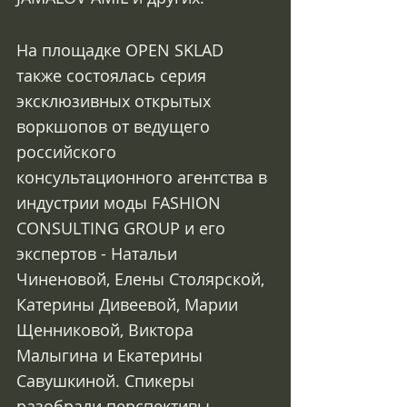
На площадке OPEN SKLAD 
также состоялась серия 
эксклюзивных открытых 
воркшопов от ведущего 
российского 
консультационного агентства в 
индустрии моды FASHION 
CONSULTING GROUP и его 
экспертов - Натальи 
Чиненовой, Елены Столярской, 
Катерины Дивеевой, Марии 
Щенниковой, Виктора 
Малыгина и Екатерины 
Савушкиной. Спикеры 
разобрали перспективы 