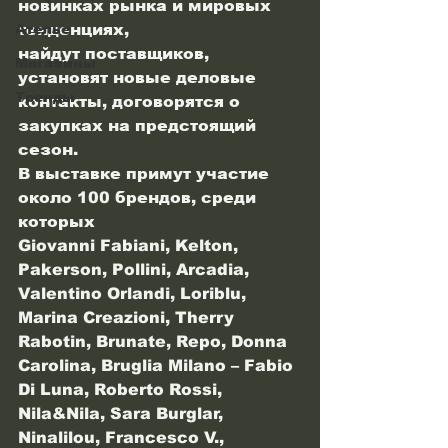
новинках рынка и мировых 
тенденциях,
Ателье
найдут поставщиков, 
Магазины
установят новые деловые 
Тренды
контакты, договорятся о
закупках на предстоящий 
сезон.
В выставке примут участие 
около 100 брендов, среди 
которых
Giovanni Fabiani, Kelton, 
Pakerson, Pollini, Arcadia, 
Valentino Orlandi, Loriblu, 
Marina Creazioni, Therry 
Rabotin, Brunate, Repo, Donna 
Carolina, Bruglia Milano – Fabio 
Di Luna, Roberto Rossi, 
Nila&Nila, Sara Burglar, 
Ninalilou, Francesco V., 