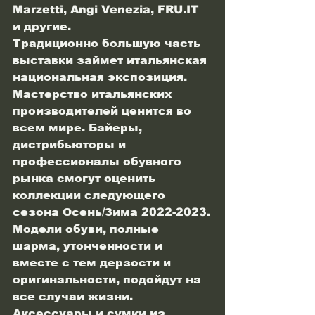
Marzetti, Angi Venezia, FRU.IT 
и другие.
Традиционно большую часть 
выставки займет итальянская 
национальная экспозиция.
Мастерство итальянских 
производителей ценится во 
всем мире. Байеры, 
дистрибьюторы и 
профессионалы обувного 
рынка смогут оценить 
коллекции следующего 
сезона Осень/Зима 2022-2023.
Модели обуви, полные 
шарма, утонченности и 
вместе с тем дерзости и
оригинальности, подойдут на 
все случаи жизни. 
Аксессуары и сумки из 