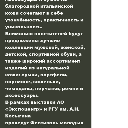
благородной итальянской 
кожи сочетают в себе 
утончённость, практичность и 
уникальность.
Вниманию посетителей будут 
предложены лучшие 
коллекции мужской, женской, 
детской, спортивной обуви, а 
также широкий ассортимент 
изделий из натуральной 
кожи: сумки, портфели, 
портмоне, кошельки, 
чемоданы, перчатки, ремни и 
аксессуары.
В рамках выставки АО 
«Экспоцентр» и РГУ им. А.Н. 
Косыгина
проведут Фестиваль молодых 