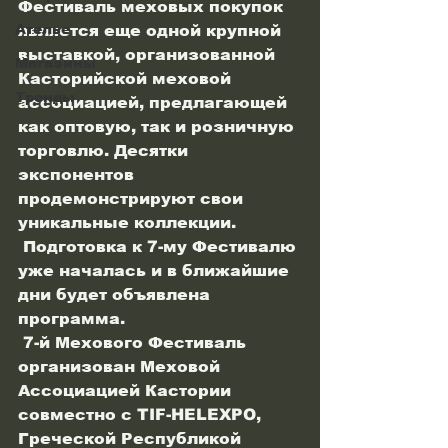
Фестиваль меховых покупок 
Ателье
является еще одной крупной 
выставкой, организованной 
Магазины
Касторийской меховой 
Тренды
ассоциацией, предлагающей 
как оптовую, так и розничную 
торговлю. Десятки 
экспонентов 
продемонстрируют свои 
уникальные коллекции. 
 Подготовка к 7-му Фестивалю 
уже началась и в ближайшие 
дни будет объявлена ​​
программа.
 7-й Мехового Фестиваль 
организован Меховой 
Ассоциацией Кастории 
совместно с TIF-HELEXPO, 
Греческой Республикой 