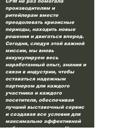
СРМ не раз помогала 
производителям и 
ритейлерам вместе 
преодолевать кризисные 
периоды, находить новые 
решения и двигаться вперед. 
Сегодня, следуя этой важной 
миссии, мы вновь 
аккумулируем весь 
наработанный опыт, знания и 
связи в индустрии, чтобы 
оставаться надежным 
партнером для каждого 
участника и каждого 
посетителя, обеспечивая 
лучший выставочный сервис 
и создавая все условия для 
максимально эффективной 
работы на площадке. На 