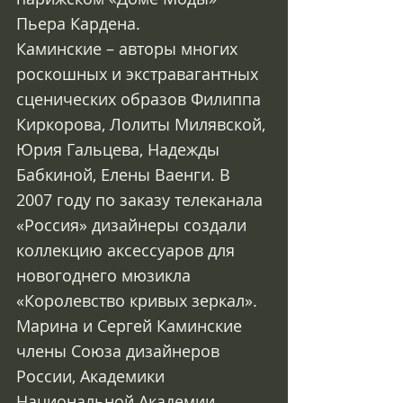
Пьера Кардена.  
Каминские – авторы многих 
роскошных и экстравагантных 
сценических образов Филиппа 
Киркорова, Лолиты Милявской, 
Юрия Гальцева, Надежды 
Бабкиной, Елены Ваенги. В 
2007 году по заказу телеканала 
«Россия» дизайнеры создали 
коллекцию аксессуаров для 
новогоднего мюзикла 
«Королевство кривых зеркал».
Марина и Сергей Каминские 
члены Союза дизайнеров 
России, Академики 
Национальной Академии 