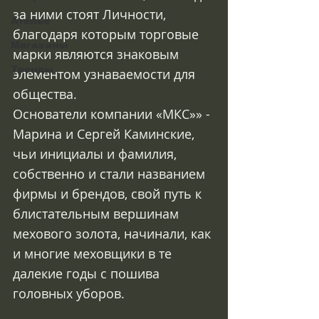
за ними стоят Личности, 
Ателье
благодаря которым торговые 
Магазины
марки являются знаковым 
Тренды
элементом узнаваемости для 
общества.  
Основатели компании «МКС»» - 
Марина и Сергей Каминские, 
чьи инициалы и фамилия, 
собственно и стали названием 
фирмы и брендов, свой путь к 
блистательным вершинам 
мехового золота, начинали, как 
и многие меховщики в те 
далекие годы с пошива 
головных уборов.   