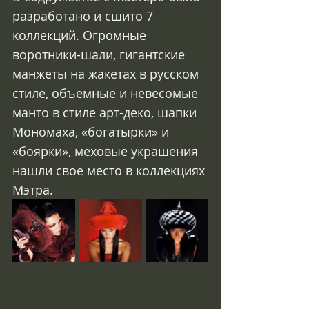
разработано и сшито 7 
коллекций. Огромные 
воротники-шали, гигантские 
манжеты на жакетах в русском 
стиле, объемные и невесомые 
манто в стиле арт-деко, шапки 
Мономаха, «богатырки» и 
«боярки», меховые украшения 
нашли свое место в коллекциях 
Мэтра.