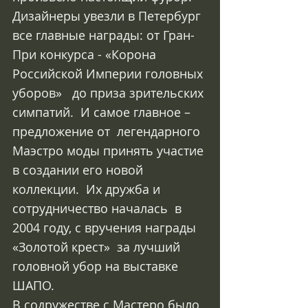
Дизайнеры увезли в Петербург 
все главные награды: от Гран-
При конкурса - «Корона 
Российской Империи головных 
уборов»   до приза зрительских 
симпатий.  И самое главное – 
предложение от  легендарного 
Маэстро моды принять участие 
в создании его новой 
коллекции.  Их дружба и 
сотрудничество началась  в 
2004 году, с вручения награды  
«Золотой крест»  за лучший 
головной убор на выставке 
ШАПО. 
В содружестве с Мастеро было 