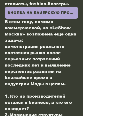
стилисты, fashion-блогеры.
КНОПКА НА БАЙЕРСКУЮ ПРОГРАММУ
В этом году, помимо 
коммерческой, на «LeShow 
Москва» возложена еще одна 
задача:
демонстрация реального 
состояния рынка после 
серьезных потрясений 
последних лет и выявление 
перспектив развития на 
ближайшее время в 
индустрии Моды в целом.
1. Кто из производителей 
остался в бизнесе, а кто его 
покидает?
2. Изменение структуры 