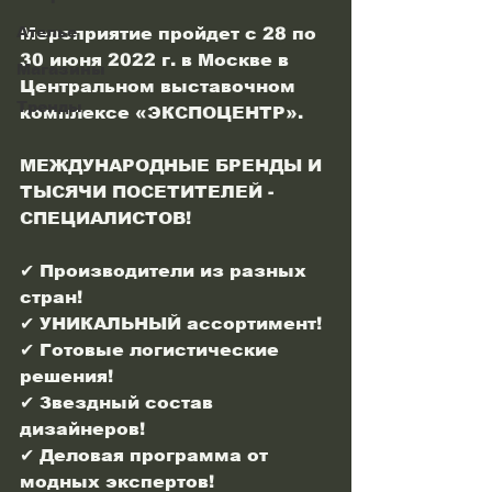
Ателье
Мероприятие пройдет с 28 по 
30 июня 2022 г. в Москве в 
Магазины
Центральном выставочном 
Тренды
комплексе «ЭКСПОЦЕНТР».
МЕЖДУНАРОДНЫЕ БРЕНДЫ И 
ТЫСЯЧИ ПОСЕТИТЕЛЕЙ - 
СПЕЦИАЛИСТОВ!
✔ Производители из разных 
стран!
✔ УНИКАЛЬНЫЙ ассортимент!
✔ Готовые логистические 
решения!
✔ Звездный состав 
дизайнеров!
✔ Деловая программа от 
модных экспертов!