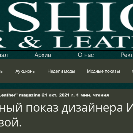
нал
Архив
О нас
Рек
мы
Аукционы
Недели моды
Модные показы
ные уборы
Семинар
Меховой полуфабрикат
Сырь
Leather" magazine
21 окт. 2021 г.
1 мин. чтения
ый показ дизайнера 
вой.
Фабрики
Ателье
Магазины
Тренды