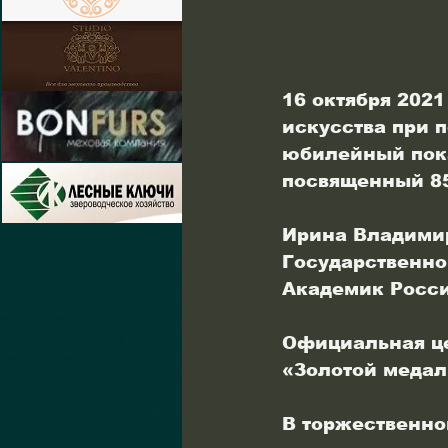
16 октября 202
искусства при 
юбилейный пока
посвященный 85
Ирина Владимир
Государственно
Академик Росси
Официальная це
«Золотой медал
В торжественно