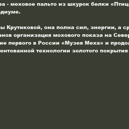
а - меховое пальто из шкурок белки «Птиц
одиуме.
 Крутиковой, она полна сил, энергии‚ а с
нов организация мохового показа на Севе
ие первого в России «Музея Меха» и прод
тентованной технологии золотого покрытия