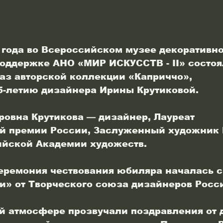
1 года во Всероссийском музее декоративно
поддержке АНО «МИР ИСКУССТВ - II» состоя
з авторской коллекции «Каприччо»,
-летию дизайнера Ирины Крутиковой.
овна Крутикова — дизайнер, Лауреат 
й премии России, Заслуженный художник 
йской Академии художеств.
ремония чествования юбиляра началась с
и» от Творческого союза дизайнеров Росс
й атмосфере прозвучали поздравления от д