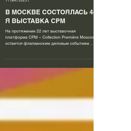
Журнал "Fashion Fur & Leather"
11 сент. 2025 г.
В МОСКВЕ СОСТОЯЛАСЬ 44-
Я ВЫСТАВКА CPM
На протяжении 22 лет выставочная
платформа CPM – Collection Première Moscow
остается флагманским деловым событием
индустрии моды России и...