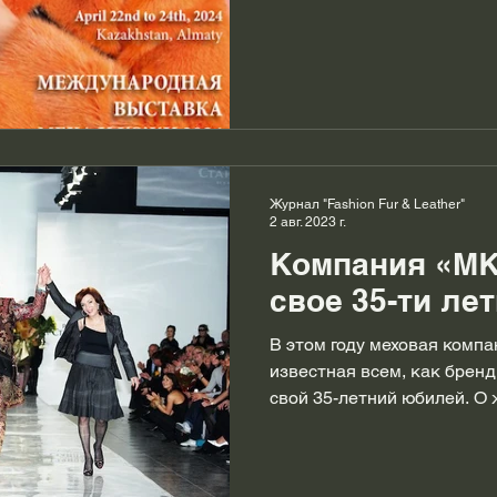
Журнал "Fashion Fur & Leather"
2 авг. 2023 г.
Компания «МК
свое 35-ти лет
В этом году меховая компа
известная всем, как брен
свой 