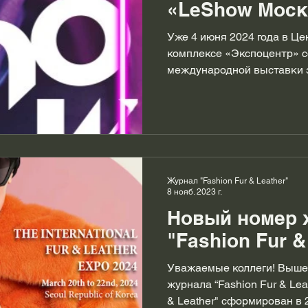
«LeShow Моск
2024
Уже 4 июня 2024 года в Ц
комплексе «Экспоцентр» с
международной выставки 
Журнал "Fashion Fur & Leather"
8 нояб. 2023 г.
Новый номер 
"Fashion Fur &
Уважаемые коллеги! Вышел
журнала “Fashion Fur & Lea
& Leather" сформирован в 20