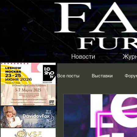
Новости
Жур
Все посты
Выставки
Фору
Обувь
Одежда
Голо
Аксессуары
Оборудовани