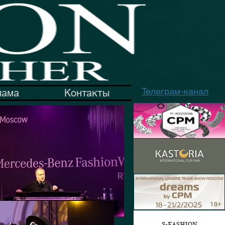
Телеграм-канал
лама
Контакты