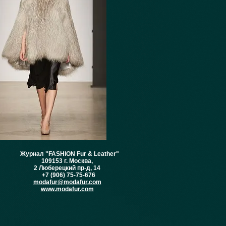
Журнал "FASHION Fur & Leather"
109153 г. Москва,
2 Люберецкий пр-д, 14
+7 (906) 75-75-676
modafur@modafur.com
www.modafur.com