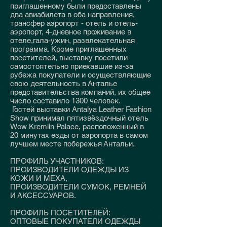
приглашенному были предоставлены
два авиабилета в оба направления,
трансфер аэропорт - отель и отель-
аэропорт, 4-дневное проживание в
отеле,гала-ужин, развлекательная
программа. Кроме приглашенных
посетителей, выставку посетили
самостоятельно приехавшие из-за
рубежа покупатели и осуществляющие
свою деятельность в Анталье
представительства компаний, их общее
число составило 1300 человек.
Гостей выставки Antalya Leather Fashion
Show принимал пятизвёздочный отель
Wow Kremlin Palace, расположенный в
20 минутах езды от аэропорта в самом
лучшем месте побережья Антальи.
ПРОФИЛЬ УЧАСТНИКОВ:
ПРОИЗВОДИТЕЛИ ОДЕЖДЫ ИЗ
КОЖИ И МЕХА,
ПРОИЗВОДИТЕЛИ СУМОК, РЕМНЕЙ
И АКСЕССУАРОВ.
ПРОФИЛЬ ПОСЕТИТЕЛЕЙ:
ОПТОВЫЕ ПОКУПАТЕЛИ ОДЕЖДЫ