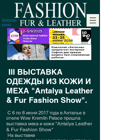
Телеграм-
канал
III ВЫСТАВКА
ОДЕЖДЫ ИЗ КОЖИ И
МЕХА "Antalya Leather
& Fur Fashion Show".
С 6 по 8 июня 2017 года в Анталье в
отеле Wow Kremlin Palaсе прошла
"Antalya Leather
выставка меха и кожи
& Fur Fashion Show"
На выставке