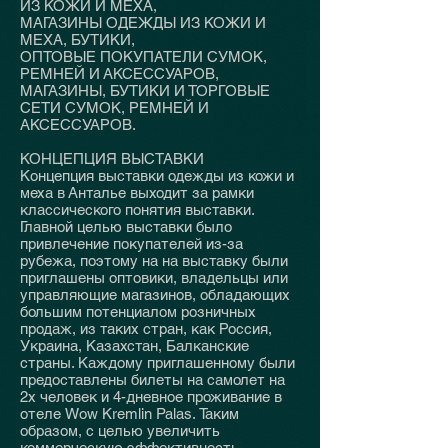
ИЗ КОЖИ И МЕХА,
МАГАЗИНЫ ОДЕЖДЫ ИЗ КОЖИ И
МЕХА, БУТИКИ,
ОПТОВЫЕ ПОКУПАТЕЛИ СУМОК,
РЕМНЕЙ И АКСЕССУАРОВ,
МАГАЗИНЫ, БУТИКИ И ТОРГОВЫЕ
СЕТИ СУМОК, РЕМНЕЙ И
АКСЕССУАРОВ.
КОНЦЕПЦИЯ ВЫСТАВКИ
Концепция выставки одежды из кожи и
меха в Анталье выходит за рамки
классического понятия выставки.
Главной целью выставки было
привлечение покупателей из-за
рубежа, поэтому на на выставку были
приглашены оптовики, владельцы или
управляющие магазинов, обладающих
большим потенциалом розничных
продаж, из таких стран, как Россия,
Украина, Казахстан, Балканские
страны. Каждому приглашенному были
предоставлены билеты на самолет на
2х человек и 4-дневное проживание в
отеле Wow Kremlin Palas. Таким
образом, с целью увеличить
коммерческую эффективность